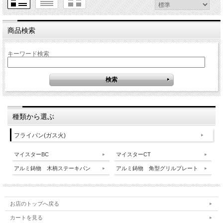
商品検索
キーワード検索
種類から選ぶ
フライパン(ガス火)
マイスターBC
マイスターCT
アルミ鋳物 木柄ステーキパン
アルミ鋳物 角型グリルプレート
お店のトップへ戻る
カートを見る