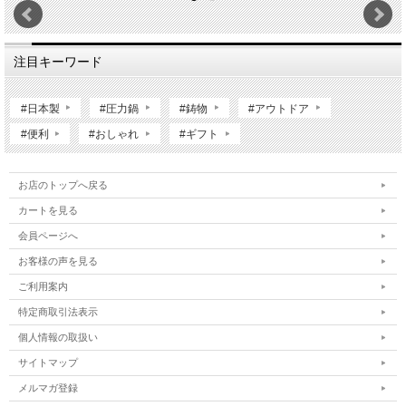
注目キーワード
#日本製
#圧力鍋
#鋳物
#アウトドア
#便利
#おしゃれ
#ギフト
お店のトップへ戻る
カートを見る
会員ページへ
お客様の声を見る
ご利用案内
特定商取引法表示
個人情報の取扱い
サイトマップ
メルマガ登録