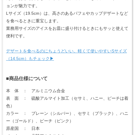
ョンが魅力です。
Lサイズ（19.5cm）は、高さのあるパフェやカップデザートなど
を食べるときに重宝します。
業務用サイズのアイスをお皿に盛り付けるときにもサッと使えて
便利です。
デザートを食べるのにちょうどいい。軽くて使いやすいSサイズ
（14.5cm）もチェック▶
■商品仕様について
本 体 ： アルミニウム合金
表 面 ： 硫酸アルマイト加工（セサミ、ハニー、ピーチは着
色）
カラー ： プレーン（シルバー）、セサミ（ブラック）、ハニ
ー（ゴールド）、ピーチ（ピンク）
原産国 ： 日本