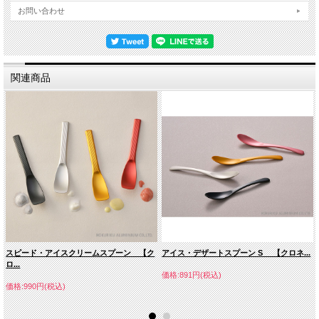
お問い合わせ
関連商品
スピード・アイスクリームスプーン 【ク
アイス・デザートスプーン S 【クロネ...
ロ...
価格:891円(税込)
価格:990円(税込)