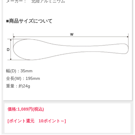
メーカー： 北陸アルミニウム
■商品サイズについて
幅(D)：35mm
全長(W)：195mm
重量：約24g
価格:
1,089円
(税込)
[ポイント還元 10ポイント～]