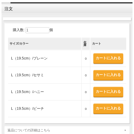
注文
購入数:
個
在
サイズ/カラー
カート
庫
L（19.5cm）/プレーン
○
L（19.5cm）/セサミ
○
L（19.5cm）/ハニー
○
L（19.5cm）/ピーチ
○
返品についての詳細はこちら