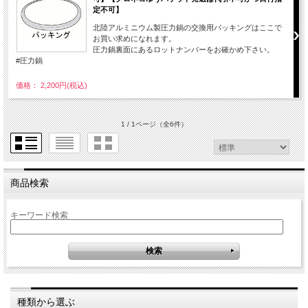
定不可】
北陸アルミニウム製圧力鍋の交換用パッキングはここで
お買い求めになれます。
圧力鍋裏面にあるロットナンバーをお確かめ下さい。
#圧力鍋
価格： 2,200円(税込)
1 / 1ページ
（全6件）
商品検索
キーワード検索
種類から選ぶ