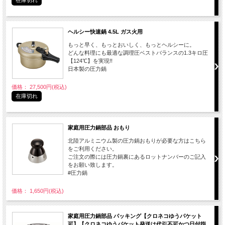
ヘルシー快速鍋 4.5L ガス火用
もっと早く、もっとおいしく、もっとヘルシーに。
どんな料理にも最適な調理圧ベストバランスの1.3キロ圧
【124℃】を実現!!
日本製の圧力鍋
価格： 27,500円(税込)
在庫切れ
家庭用圧力鍋部品 おもり
北陸アルミニウム製の圧力鍋おもりが必要な方はこちら
をご利用ください。
ご注文の際には圧力鍋裏にあるロットナンバーのご記入
をお願い致します。
#圧力鍋
価格： 1,650円(税込)
家庭用圧力鍋部品 パッキング【クロネコゆうパケット
可】【クロネコゆうパケット発送は代引不可かつ日付指