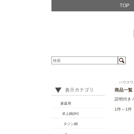
TOP
ハウスウ
商品一覧
説明付き
家庭用
1件～1件
卓上鍋(IH)
タジン鍋