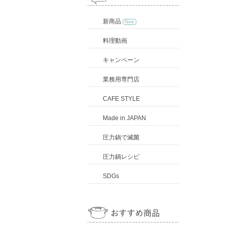
新商品
New
料理動画
キャンペーン
業務用専門店
CAFE STYLE
Made in JAPAN
圧力鍋で滅菌
圧力鍋レシピ
SDGs