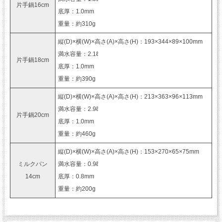
片手鍋16cm
底厚：1.0mm
重量：約310g
縦(D)×横(W)×高さ(A)×高さ(H)：193×344×89×100mm
満水容量：2.1ℓ
片手鍋18cm
底厚：1.0mm
重量：約390g
縦(D)×横(W)×高さ(A)×高さ(H)：213×363×96×113mm
満水容量：2.9ℓ
片手鍋20cm
底厚：1.0mm
重量：約460g
縦(D)×横(W)×高さ(A)×高さ(H)：153×270×65×75mm
ミルクパン
満水容量：0.9ℓ
14cm
底厚：0.8mm
重量：約200g