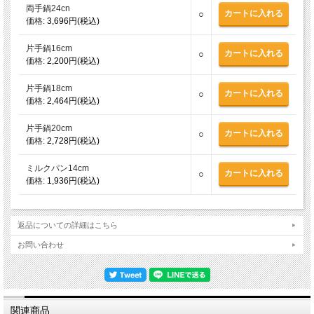
両手鍋24cn
○
価格:
3,696円(税込)
片手鍋16cm
○
価格:
2,200円(税込)
片手鍋18cm
○
価格:
2,464円(税込)
片手鍋20cm
○
価格:
2,728円(税込)
ミルクパン14cm
○
価格:
1,936円(税込)
返品についての詳細はこちら
お問い合わせ
関連商品