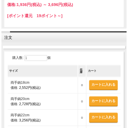
価格:
1,936円
(税込)
～
3,696円
(税込)
[ポイント還元 19ポイント～]
注文
購入数:
個
在
サイズ
カート
庫
両手鍋18cm
○
価格:
2,552円(税込)
両手鍋20cm
○
価格:
2,728円(税込)
両手鍋22cm
○
価格:
3,256円(税込)