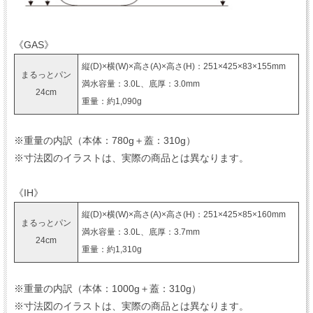
《GAS》
縦(D)×横(W)×高さ(A)×高さ(H)：251×425×83×155mm
まるっとパン
満水容量：3.0L、底厚：3.0mm
24cm
重量：約1,090g
※重量の内訳（本体：780g＋蓋：310g）
※寸法図のイラストは、実際の商品とは異なります。
《IH》
縦(D)×横(W)×高さ(A)×高さ(H)：251×425×85×160mm
まるっとパン
満水容量：3.0L、底厚：3.7mm
24cm
重量：約1,310g
※重量の内訳（本体：1000g＋蓋：310g）
※寸法図のイラストは、実際の商品とは異なります。