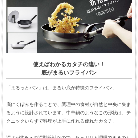
使えばわかるカタチの違い！
底がまるいフライパン
「まるっとパン」は、まるい底が特徴のフライパン。
底にくぼみを作ることで、調理中の食材が自然と中央に集ま
るように設計されています。中華鍋のようなこの形状は、テ
クニックいらずで料理が上手に作れる優れたカタチ。
深さが約8cmの深型設計なので、たっぷりと調理できるのも