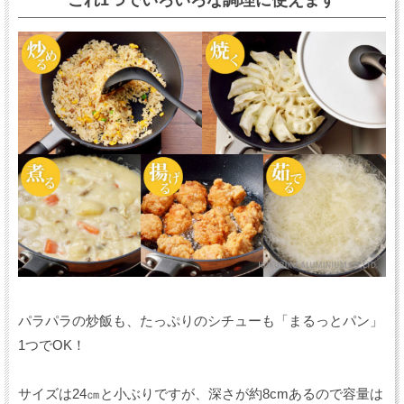
これ1つでいろいろな調理に使えます
パラパラの炒飯も、たっぷりのシチューも「まるっとパン」
1つでOK！
サイズは24㎝と小ぶりですが、深さが約8cmあるので容量は