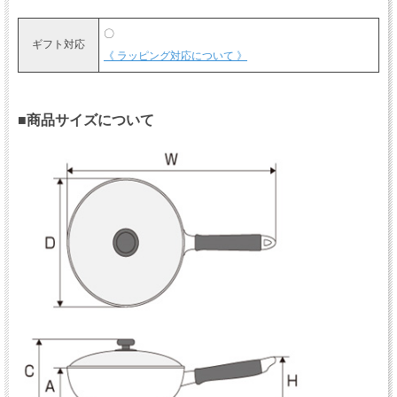
〇
ギフト対応
《 ラッピング対応について 》
■商品サイズについて