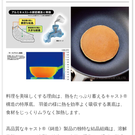
料理を美味しくする理由は、熱をたっぷり蓄えるキャスト®
構造の特厚底。 羽釜の様に熱を効率よく吸収する裏底は、
食材をじっくりムラなく加熱します。
高品質なキャスト®《鋳造》製品の独特な結晶組織は、溶解