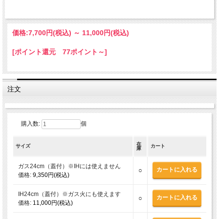
価格:
7,700円
(税込)
～
11,000円
(税込)
[ポイント還元 77ポイント～]
注文
購入数:
個
在
サイズ
カート
庫
ガス24cm（蓋付）※IHには使えません
○
価格:
9,350円(税込)
IH24cm（蓋付）※ガス火にも使えます
○
価格:
11,000円(税込)