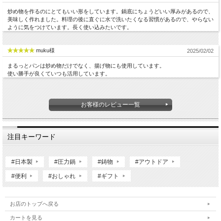
炒め物を作るのにとてもいい形をしています。鍋底にちょうどいい厚みがあるので、
美味しく作れました。料理の後に直ぐに水で洗いたくなる習慣があるので、やらない
ように気をつけています。長く使い込みたいです。
muku様
2025/02/02
まるっとパンは炒め物だけでなく、揚げ物にも使用しています。
使い勝手が良くていつも活用しています。
お客様のレビュー一覧
注目キーワード
#日本製
#圧力鍋
#鋳物
#アウトドア
#便利
#おしゃれ
#ギフト
お店のトップへ戻る
カートを見る