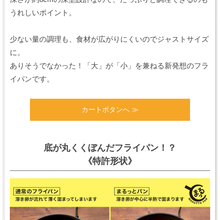
うれしいポイント。
少ない量の調理も、食材が広がりにくいのでジャストサイズ
に。
ありそうでなかった！「大」が「小」を兼ねる新発想のフラ
イパンです。
カートボタンへ ≫
底が丸くくぼんだフライパン！？
《特許形状》