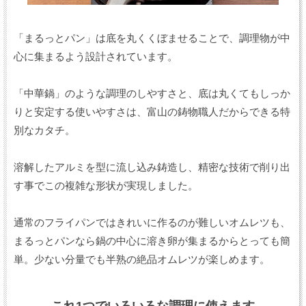
「まるっとパン」は底を丸くくぼませることで、調理物が中
心に集まるよう設計されています。
「中華鍋」のような調理のしやすさと、底は丸くてもしっか
りと安定する使いやすさは、富山の鋳物職人だからできる特
別なカタチ。
溶解したアルミを型に流し込み鋳造し、精密な技術で削り出
す事でこの複雑な形状が実現しました。
通常のフライパンではきれいに作るのが難しいオムレツも、
まるっとパンなら鍋の中心に溶き卵が集まるからとっても簡
単。少ない分量でも半熟の絶品オムレツが楽しめます。