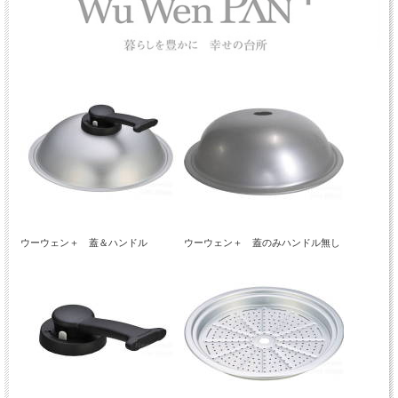
ウーウェン＋ 蓋＆ハンドル
ウーウェン＋ 蓋のみハンドル無し