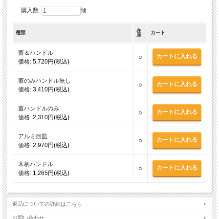
購入数:
個
在
種類
カート
庫
蓋＆ハンドル
○
価格:
5,720円(税込)
蓋のみハンドル無し
○
価格:
3,410円(税込)
蓋ハンドルのみ
○
価格:
2,310円(税込)
アルミ目皿
○
価格:
2,970円(税込)
木柄ハンドル
○
価格:
1,265円(税込)
返品についての詳細はこちら
お問い合わせ