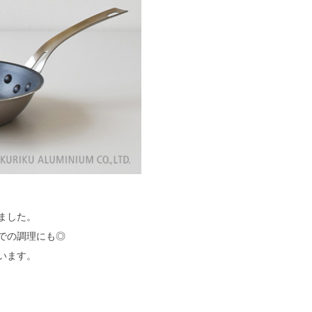
ました。
での調理にも◎
います。