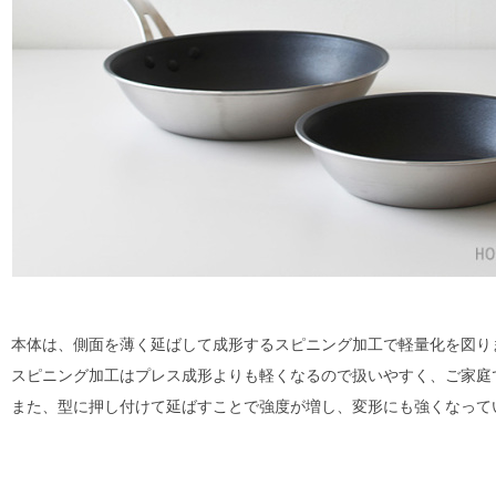
本体は、側面を薄く延ばして成形するスピニング加工で軽量化を図り
スピニング加工はプレス成形よりも軽くなるので扱いやすく、ご家庭
また、型に押し付けて延ばすことで強度が増し、変形にも強くなって