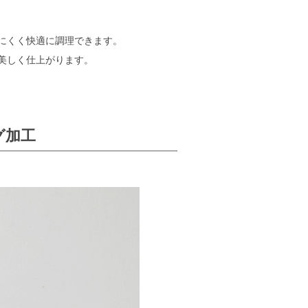
にくく快適に調理できます。
美しく仕上がります。
グ加工