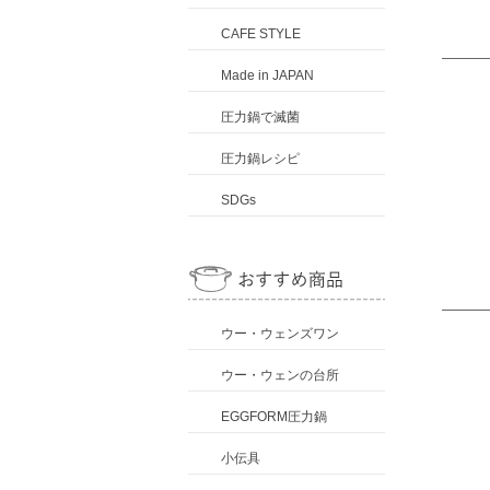
CAFE STYLE
Made in JAPAN
圧力鍋で滅菌
圧力鍋レシピ
SDGs
ウー・ウェンズワン
ウー・ウェンの台所
EGGFORM圧力鍋
小伝具