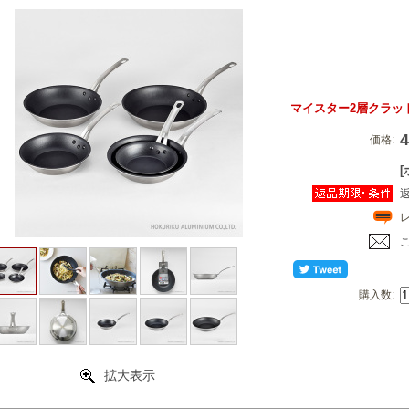
マイスター2層クラッド
価格:
購入数:
拡大表示