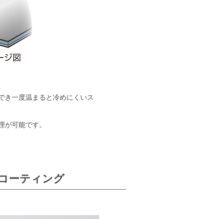
用でき一度温まると冷めにくいス
理が可能です。
コーティング