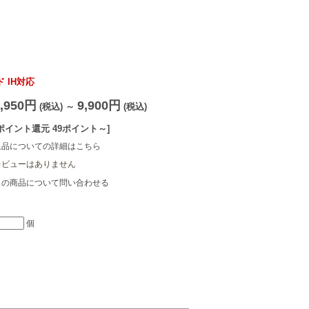
 IH対応
4,950円
9,900円
(税込)
～
(税込)
[ポイント還元 49ポイント～]
返品についての詳細はこちら
レビューはありません
この商品について問い合わせる
個