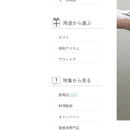
セール商品
ギフト
便利アイテム
アウトドア
新商品
New
料理動画
キャンペーン
業務用専門店