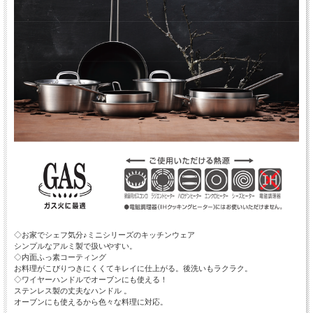
◇お家でシェフ気分♪ミニシリーズのキッチンウェア
シンプルなアルミ製で扱いやすい。
◇内面ふっ素コーティング
お料理がこびりつきにくくてキレイに仕上がる。後洗いもラクラク。
◇ワイヤーハンドルでオーブンにも使える！
ステンレス製の丈夫なハンドル 。
オーブンにも使えるから色々な料理に対応。