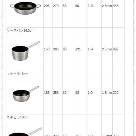
206
279
55
60
1.4ℓ
2.5mm
458
ソースパン14.5cm
150
286
88
121
1.2ℓ
2.5mm
392
ユキヒラ15cm
153
258
62
93
1.0ℓ
1.5mm
220
ユキヒラ18cm
183
339
68
110
1.6ℓ
1.8mm
350