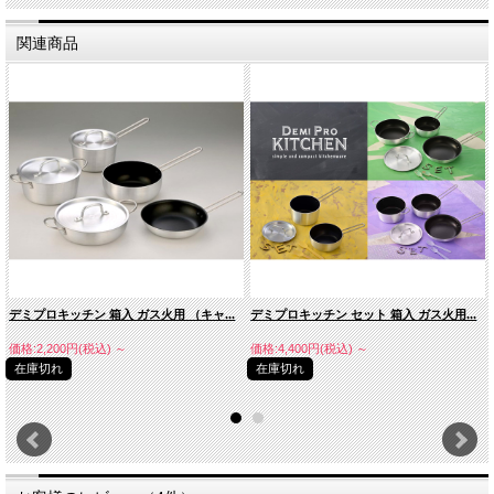
関連商品
デミプロキッチン 箱入 ガス火用 （キャ...
デミプロキッチン セット 箱入 ガス火用...
価格:2,200円(税込)
～
価格:4,400円(税込)
～
在庫切れ
在庫切れ