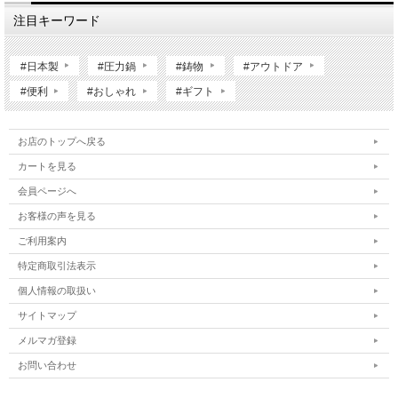
注目キーワード
#日本製
#圧力鍋
#鋳物
#アウトドア
#便利
#おしゃれ
#ギフト
お店のトップへ戻る
カートを見る
会員ページへ
お客様の声を見る
ご利用案内
特定商取引法表示
個人情報の取扱い
サイトマップ
メルマガ登録
お問い合わせ