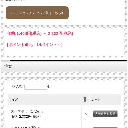
デミプロキッチン アルミ蓋はこちら▶
価格:
1,408円
(税込)
～
2,332円
(税込)
[ポイント還元 14ポイント～]
注文
購入数:
個
在
サイズ
カート
庫
スープポット17.5cm
×
入荷連絡を希望
価格:
2,332円(税込)
キャセロール20cm