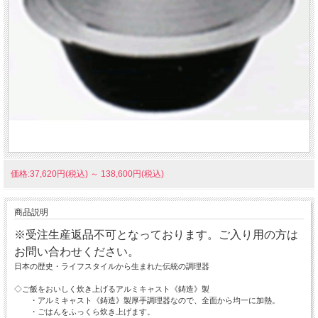
価格:37,620円(税込)
～
138,600円(税込)
商品説明
※受注生産返品不可となっております。ご入り用の方は
お問い合わせください。
日本の歴史・ライフスタイルから生まれた伝統の調理器
◇ご飯をおいしく炊き上げるアルミキャスト《鋳造》製
・アルミキャスト《鋳造》製厚手調理器なので、全面から均一に加熱。
・ごはんをふっくら炊き上げます。