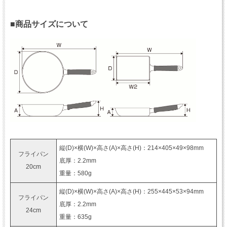
■商品サイズについて
縦(D)×横(W)×高さ(A)×高さ(H)：214×405×49×98mm
フライパン
底厚：2.2mm
20cm
重量：580g
縦(D)×横(W)×高さ(A)×高さ(H)：255×445×53×94mm
フライパン
底厚：2.2mm
24cm
重量：635g