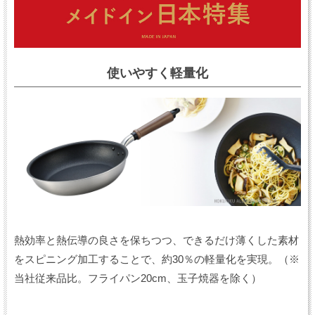
使いやすく軽量化
熱効率と熱伝導の良さを保ちつつ、できるだけ薄くした素材
をスピニング加⼯することで、約30％の軽量化を実現。（※
当社従来品⽐。フライパン20cm、玉子焼器を除く）