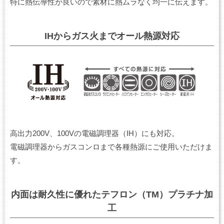
特に熱伝導性が良いので素材に熱ムラなく均一に伝えます。
IHからガス火まで
オール熱源対応
高出力200V、100Vの電磁調理器（IH）にも対応。
電磁調理器からガスコンロまで各種熱源にご使用いただけま
す。
内面は耐久性に優れたテフロン（TM）プラチナ加
工