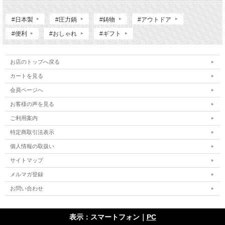
#日本製
#圧力鍋
#鋳物
#アウトドア
#便利
#おしゃれ
#ギフト
お店のトップへ戻る
カートを見る
会員ページへ
お客様の声を見る
ご利用案内
特定商取引法表示
個人情報の取扱い
サイトマップ
メルマガ登録
お問い合わせ
表示：スマートフォン｜
PC