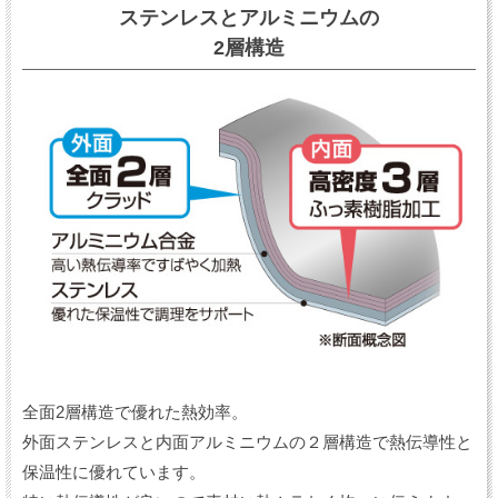
ステンレスとアルミニウムの
2層構造
全面2層構造で優れた熱効率。
外面ステンレスと内面アルミニウムの２層構造で熱伝導性と
保温性に優れています。