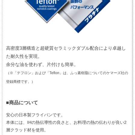
高密度3層構造と超硬質セラミックダブル配合により卓越し
た耐久性を実現。
余分な油を使わず、片付けも簡単。
（※「テフロン」および「Teflon」は、ふっ素樹脂についてのケマーズ社の
登録商標です。）
■商品について
安心の日本製フライパンです。
本体には、IHの熱伝導性の良さと、お料理の熱の伝わりが良い2
層クラッド材を使用。