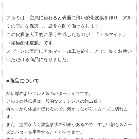
アルミは、空気に触れると表面に薄い酸化皮膜を作り、アル
ミの表面を保護し、腐食を防ぐ働きをします。
この皮膜を人工的に厚く生成したものが、「アルマイト」
〈陽極酸化皮膜〉です。
スプーンの表面にアルマイト加工を施すことで、長くお使い
いただける商品になりました。
■商品について
熱伝導のよいアルミ製のバターナイフです。
アルミの熱伝導は一般的なステンレスの約12倍！
持ち手から体温が伝わるので、溶かしながらスムーズに切れま
す。
また、塗面が広く波型形状の刃先があるので、忙しい朝もスムー
ズにバターを用意することができます。