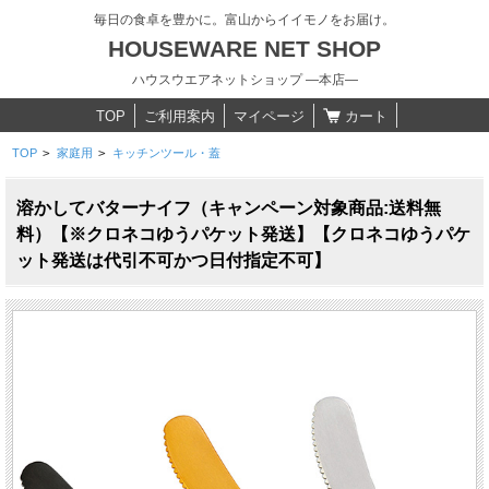
毎日の食卓を豊かに。富山からイイモノをお届け。
HOUSEWARE NET SHOP
ハウスウエアネットショップ ―本店―
TOP
ご利用案内
マイページ
カート
TOP
>
家庭用
>
キッチンツール・蓋
溶かしてバターナイフ（キャンペーン対象商品:送料無
料）【※クロネコゆうパケット発送】【クロネコゆうパケ
ット発送は代引不可かつ日付指定不可】