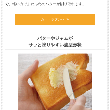
で、軽い力でふわふわのバターが削り取れます。
カートボタンへ ≫
バターやジャムが
サッと塗りやすい波型形状