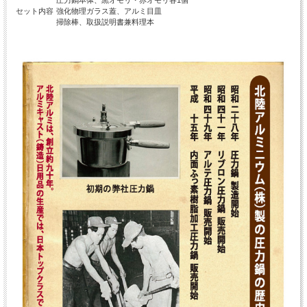
セット内容
強化物理ガラス蓋、アルミ目皿
掃除棒、取扱説明書兼料理本