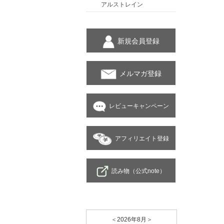
アルストレイン
新規会員登録
メルマガ登録
レビューキャンペーン
アフィリエイト登録
読み物（公式note）
＜
2026年8月
＞