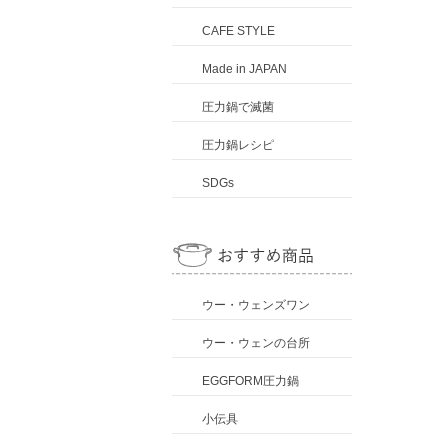
CAFE STYLE
Made in JAPAN
圧力鍋で滅菌
圧力鍋レシピ
SDGs
ウー・ウェンズワン
ウー・ウェンの台所
EGGFORM圧力鍋
小伝具