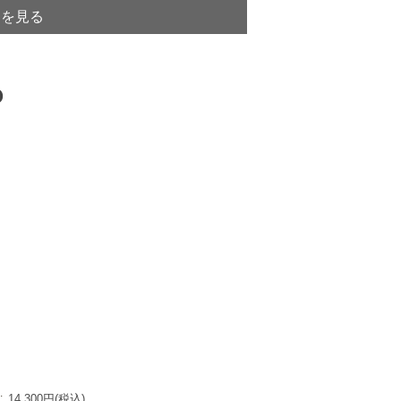
トを見る
:
14,300円(税込)