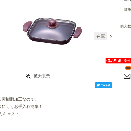
価格
購入数
在庫
○
拡大表示
っ素樹脂加工なので、
きにくくお手入れ簡単！
ルミキャスト