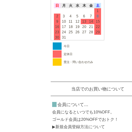
日
月
火
水
木
金
土
1
2
3
4
5
6
7
8
9
10
11
12
13
14
15
16
17
18
19
20
21
22
23
24
25
26
27
28
29
30
31
今日
定休日
受注・問い合わせのみ
当店でのお買い物について
会員について…
会員になるといつでも10%OFF。
ゴールド会員は20%OFFでおトク！
▶新規会員登録方法について