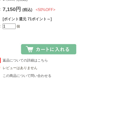
7,150円
:
(税込)
<50%OFF>
[ポイント還元 71ポイント～]
:
個
返品についての詳細はこちら
レビューはありません
この商品について問い合わせる