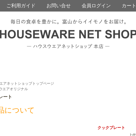
ご利用ガイド
お問い合せ
会員ログイン
カー
エアネットショップトップページ
ウエアオリジナル
レート
商品について
クックプレート
上代