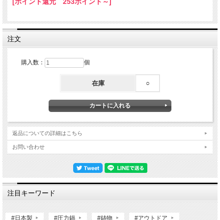
[ポイント還元 253ポイント～]
注文
購入数：
個
在庫
○
返品についての詳細はこちら
お問い合わせ
注目キーワード
#日本製
#圧力鍋
#鋳物
#アウトドア