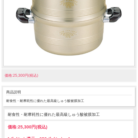
価格:25,300円(税込)
商品説明
耐食性・耐摩耗性に優れた最高級しゅう酸被膜加工
耐食性・耐摩耗性に優れた最高級しゅう酸被膜加工
価格:
25,300円
(税込)