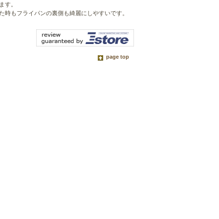
ます。
た時もフライパンの裏側も綺麗にしやすいです。
page top