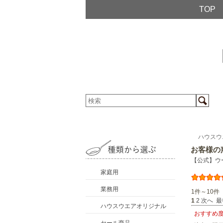
TOP
ハウスウ
お客様の
【公式】ウ
家庭用
業務用
1件～10件 
1
2
次へ
最
ハウスウエアオリジナル
おすすめ