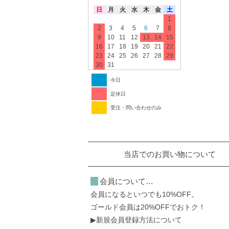
日
月
火
水
木
金
土
1
2
3
4
5
6
7
8
9
10
11
12
13
14
15
16
17
18
19
20
21
22
23
24
25
26
27
28
29
30
31
今日
定休日
受注・問い合わせのみ
当店でのお買い物について
会員について…
会員になるといつでも10%OFF。
ゴールド会員は20%OFFでおトク！
▶新規会員登録方法について