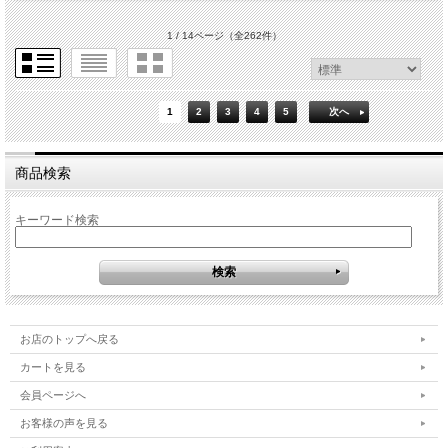
1 / 14ページ
（全262件）
1
2
3
4
5
次へ
商品検索
キーワード検索
お店のトップへ戻る
カートを見る
会員ページへ
お客様の声を見る